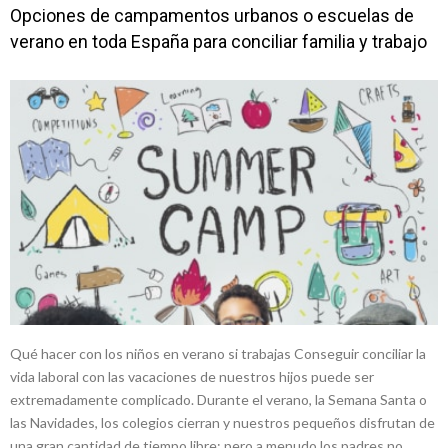
Opciones de campamentos urbanos o escuelas de
verano en toda España para conciliar familia y trabajo
Qué hacer con los niños en verano si trabajas Conseguir conciliar la
vida laboral con las vacaciones de nuestros hijos puede ser
extremadamente complicado. Durante el verano, la Semana Santa o
las Navidades, los colegios cierran y nuestros pequeños disfrutan de
una gran cantidad de tiempo libre; pero a menudo los padres no