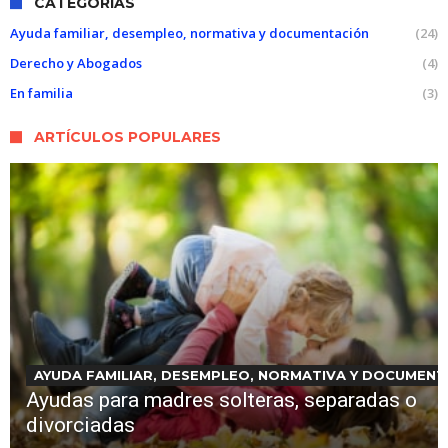
CATEGORÍAS
Ayuda familiar, desempleo, normativa y documentación
(24)
Derecho y Abogados
(4)
En familia
(3)
ARTÍCULOS POPULARES
AYUDA FAMILIAR, DESEMPLEO, NORMATIVA Y DOCUMENT
Ayudas para madres solteras, separadas o
divorciadas