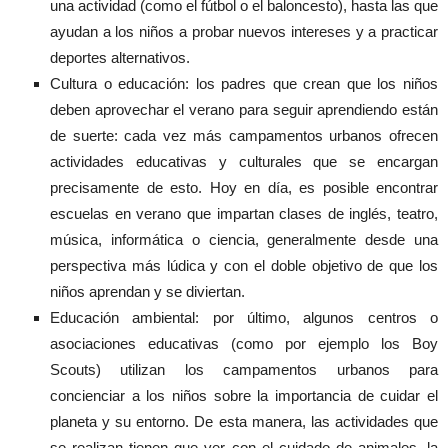
una actividad (como el fútbol o el baloncesto), hasta las que
ayudan a los niños a probar nuevos intereses y a practicar
deportes alternativos.
Cultura o educación: los padres que crean que los niños
deben aprovechar el verano para seguir aprendiendo están
de suerte: cada vez más campamentos urbanos ofrecen
actividades educativas y culturales que se encargan
precisamente de esto. Hoy en día, es posible encontrar
escuelas en verano que impartan clases de inglés, teatro,
música, informática o ciencia, generalmente desde una
perspectiva más lúdica y con el doble objetivo de que los
niños aprendan y se diviertan.
Educación ambiental: por último, algunos centros o
asociaciones educativas (como por ejemplo los Boy
Scouts) utilizan los campamentos urbanos para
concienciar a los niños sobre la importancia de cuidar el
planeta y su entorno. De esta manera, las actividades que
se realizan tienen que ver con el cuidado de animales, la