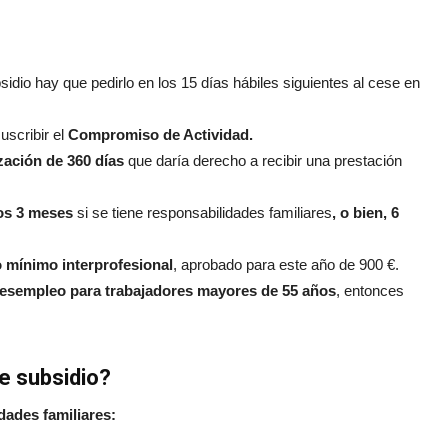
idio hay que pedirlo en los 15 días hábiles siguientes al cese en
uscribir el
Compromiso de Actividad.
zación de 360 días
que daría derecho a recibir una prestación
nos 3 meses
si se tiene responsabilidades familiares
, o bien, 6
o mínimo interprofesional
, aprobado para este año de 900 €.
desempleo para trabajadores mayores de 55 años
, entonces
e subsidio?
idades familiares: