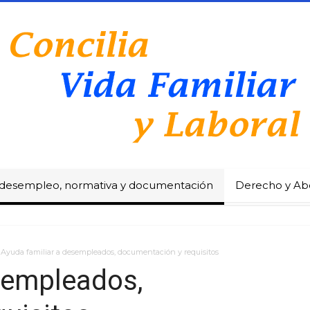
, desempleo, normativa y documentación
Derecho y Ab
Ayuda familiar a desempleados, documentación y requisitos
sempleados,