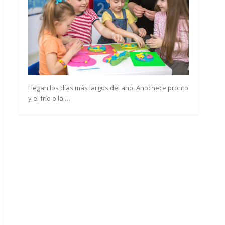
Llegan los días más largos del año. Anochece pronto
y el frío o la …