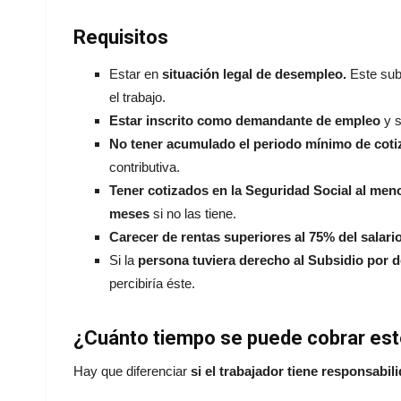
Requisitos
Estar en
situación legal de desempleo.
Este subs
el trabajo.
Estar inscrito como demandante de empleo
y s
No tener acumulado el periodo mínimo de coti
contributiva.
Tener cotizados en la Seguridad Social al me
meses
si no las tiene.
Carecer de rentas superiores al 75% del salari
Si la
persona tuviera derecho al Subsidio por 
percibiría éste.
¿Cuánto tiempo se puede cobrar est
Hay que diferenciar
si el trabajador tiene responsabil