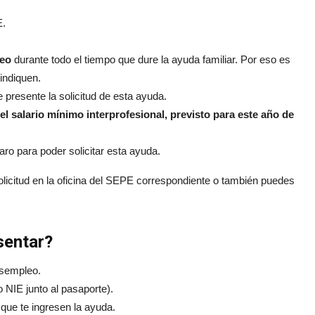
E.
leo
durante todo el tiempo que dure la ayuda familiar. Por eso es
indiquen.
presente la solicitud de esta ayuda.
l salario mínimo interprofesional, previsto para este año de
o para poder solicitar esta ayuda.
olicitud en la oficina del SEPE correspondiente o también puedes
sentar?
desempleo.
 NIE junto al pasaporte).
que te ingresen la ayuda.