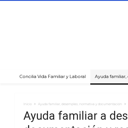
Concilia Vida Familiar y Laboral
Ayuda familiar
Inicio
Ayuda familiar, desempleo, normativa y documentación
Ayuda familiar a de