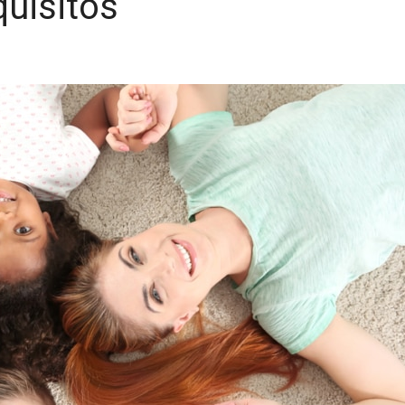
uisitos