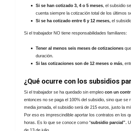
Si se han cotizado 3, 4 o 5 meses
, el subsidio 
cuenta siempre la cotización total de los últimos s
Si se ha cotizado entre 6 y 12 meses,
el subsidi
Si el trabajador NO tiene responsabilidades familiares:
Tener al menos seis meses de cotizaciones
que
duración.
Si las cotizaciones son de 12 meses o más
, en
¿Qué ocurre con los subsidios pa
Si el trabajador se ha quedado sin empleo
con un contr
entonces no se paga el 100% del subsidio, sino que se re
media jornada, el subsidio será de 215 euros, justo la mi
Por eso es imprescindible aportar los contratos en los q
horas. Es lo que se conoce como “
subsidio parcial”.
Un
de 13 de julio.