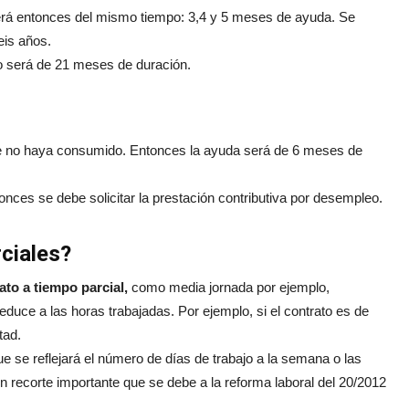
será entonces del mismo tiempo: 3,4 y 5 meses de ayuda. Se
eis años.
o será de 21 meses de duración.
 no haya consumido. Entonces la ayuda será de 6 meses de
tonces se debe solicitar la prestación contributiva por desempleo.
rciales?
ato a tiempo parcial,
como media jornada por ejemplo,
duce a las horas trabajadas. Por ejemplo, si el contrato es de
tad.
ue se reflejará el número de días de trabajo a la semana o las
 recorte importante que se debe a la reforma laboral del 20/2012