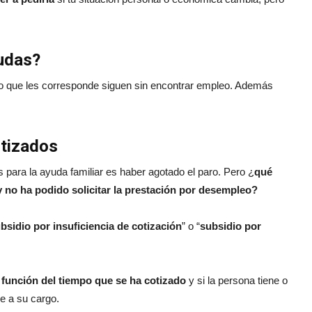
yudas?
ro que les corresponde siguen sin encontrar empleo. Además
otizados
s para la ayuda familiar es haber agotado el paro. Pero ¿
qué
 y no ha podido solicitar la prestación por desempleo?
bsidio por insuficiencia de cotización
” o “
subsidio por
 función del tiempo que se ha cotizado
y si la persona tiene o
ge a su cargo.