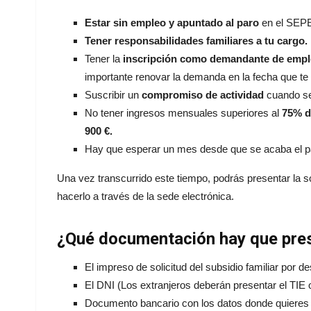
Estar sin empleo y apuntado al paro
en el SEP
Tener responsabilidades familiares a tu cargo.
Tener la
inscripción como demandante de emp
importante renovar la demanda en la fecha que te 
Suscribir un
compromiso de actividad
cuando se 
No tener ingresos mensuales superiores al
75% de
900 €.
Hay que esperar un mes desde que se acaba el par
Una vez transcurrido este tiempo, podrás presentar la s
hacerlo a través de la sede electrónica.
¿Qué documentación hay que pre
El impreso de solicitud del subsidio familiar por 
El DNI (Los extranjeros deberán presentar el TIE o
Documento bancario con los datos donde quieres 